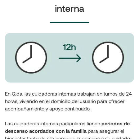
interna
En Qida, las cuidadoras internas trabajan en turnos de 24 
horas, viviendo en el domicilio del usuario para ofrecer 
acompañamiento y apoyo continuado. 
Las cuidadoras internas particulares tienen 
períodos de 
descanso acordados con la familia
 para asegurar el 
bienestar tanto de ella como de la persona a su cuidado.