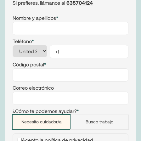
Si prefieres, llámanos al
635704124
Nombre y apellidos
*
Teléfono
*
Código postal
*
Correo electrónico
¿Cómo te podemos ayudar?
*
Necesito cuidador/a
Busco trabajo
Acepto la
política de privacidad