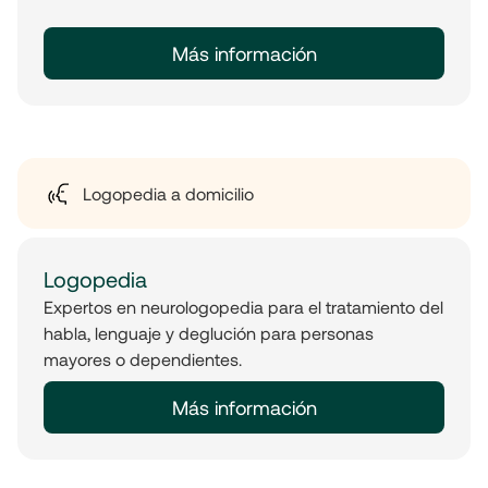
Más información
Logopedia a domicilio
Logopedia
Expertos en neurologopedia para el tratamiento del
habla, lenguaje y deglución para personas
mayores o dependientes.
Más información