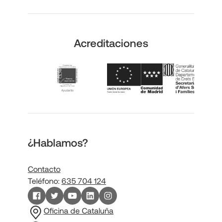
Acreditaciones
¿Hablamos?
Contacto
Teléfono:
635 704 124
Oficina de Cataluña