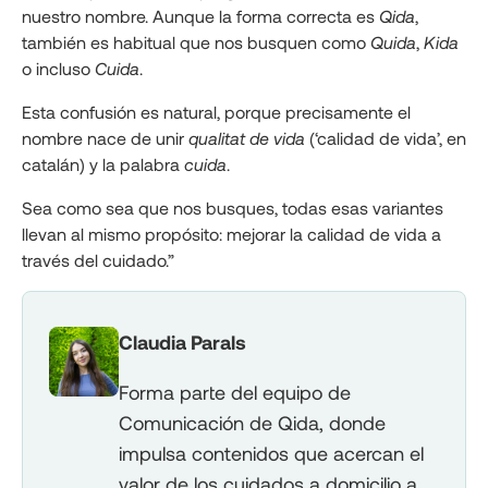
nuestro nombre. Aunque la forma correcta es
Qida
,
también es habitual que nos busquen como
Quida
,
Kida
o incluso
Cuida
.
Esta confusión es natural, porque precisamente el
nombre nace de unir
qualitat de vida
(‘calidad de vida’, en
catalán) y la palabra
cuida
.
Sea como sea que nos busques, todas esas variantes
llevan al mismo propósito: mejorar la calidad de vida a
través del cuidado.”
Claudia Parals
Forma parte del equipo de
Comunicación de Qida, donde
impulsa contenidos que acercan el
valor de los cuidados a domicilio a