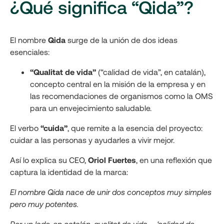
¿Qué significa “Qida”?
El nombre
Qida
surge de la unión de dos ideas
esenciales:
“Qualitat de vida”
(“calidad de vida”, en catalán),
concepto central en la misión de la empresa y en
las recomendaciones de organismos como la OMS
para un envejecimiento saludable.
El verbo
“cuida”
, que remite a la esencia del proyecto:
cuidar a las personas y ayudarles a vivir mejor.
Así lo explica su CEO,
Oriol Fuertes
, en una reflexión que
captura la identidad de la marca:
El nombre Qida nace de unir dos conceptos muy simples
pero muy potentes.
Por un lado, en catalán, qualitat de vida —‘calidad de