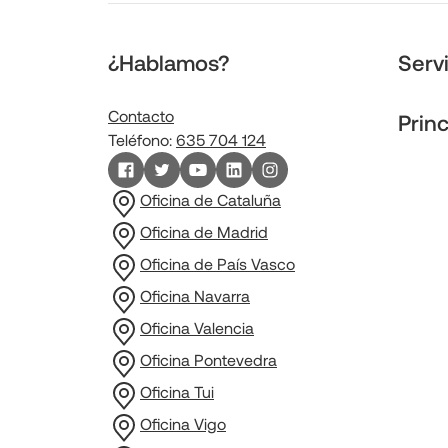
¿Hablamos?
Serv
Contacto
Prin
Teléfono:
635 704 124
Oficina de Cataluña
Oficina de Madrid
Oficina de País Vasco
Oficina Navarra
Oficina Valencia
Oficina Pontevedra
Oficina Tui
Oficina Vigo