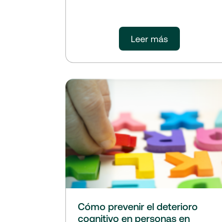
Leer más
Cómo prevenir el deterioro
cognitivo en personas en