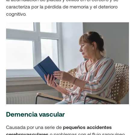
caracteriza por la pérdida de memoria y el deterioro
cognitivo.
Demencia vascular
Causada por una serie de
pequeños accidentes
cerebrovasculares
o problemas con el flujo sanguíneo