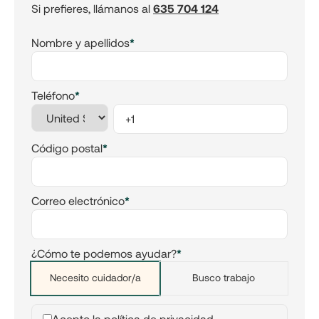
Si prefieres, llámanos al
635 704 124
Nombre y apellidos
*
Teléfono
*
Código postal
*
Correo electrónico
*
¿Cómo te podemos ayudar?
*
Necesito cuidador/a
Busco trabajo
Acepto la
política de privacidad