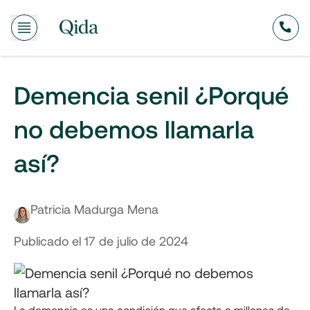
Demencia senil ¿Porqué
no debemos llamarla
así?
Patricia Madurga Mena
Publicado el
17 de julio de 2024
La demencia es una condición que afecta a millones de