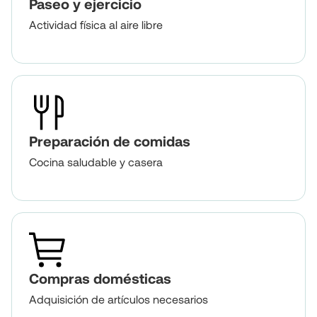
Paseo y ejercicio
Actividad física al aire libre
Preparación de comidas
Cocina saludable y casera
Compras domésticas
Adquisición de artículos necesarios