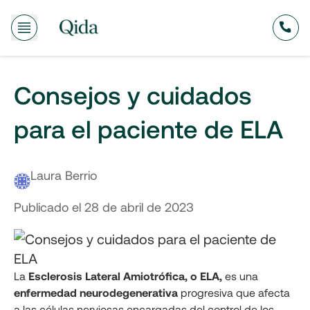
Consejos y cuidados
para el paciente de ELA
Laura Berrio
Publicado el
28 de abril de 2023
La
Esclerosis Lateral Amiotrófica, o ELA,
es una
enfermedad neurodegenerativa
progresiva que afecta
a las células nerviosas encargadas del control de los