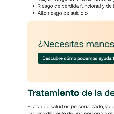
Riesgo de pérdida funcional y de
Alto riesgo de suicidio.
Tratamiento
de la d
El plan de salud es personalizado, ya
manera diferente de una persona a otra