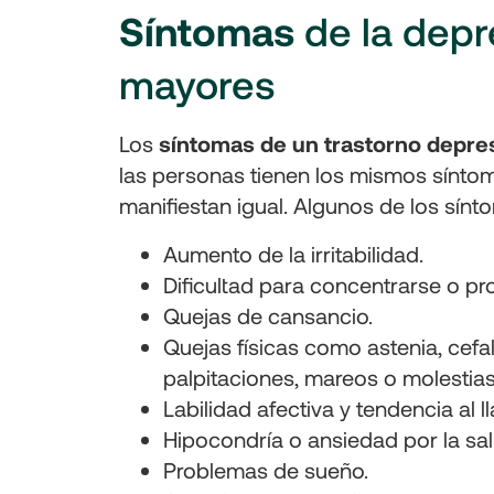
Síntomas
de la depr
mayores
Los
síntomas de un trastorno depres
las personas tienen los mismos síntoma
manifiestan igual. Algunos de los sín
Aumento de la irritabilidad.
Dificultad para concentrarse o p
Quejas de cansancio.
Quejas físicas como astenia, cefal
palpitaciones, mareos o molestias
Labilidad afectiva y tendencia al l
Hipocondría o ansiedad por la sa
Problemas de sueño.