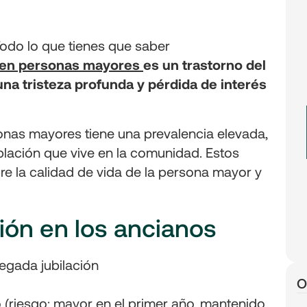
 en personas mayores
es un trastorno del
na tristeza profunda y pérdida de interés
onas mayores tiene una prevalencia elevada,
blación que vive en la comunidad. Estos
re la calidad de vida de la persona mayor y
ión en los ancianos
legada jubilación
O
 (riesgo: mayor en el primer año, mantenido