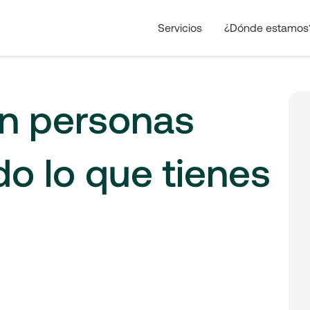
Servicios
¿Dónde estamos
n personas
o lo que tienes