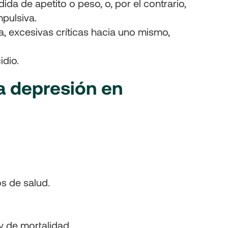
ida de apetito o peso, o, por el contrario,
mpulsiva.
a, excesivas críticas hacia uno mismo,
idio.
a depresión en
os de salud.
y de mortalidad.