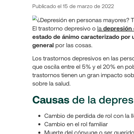
Publicado el
15 de marzo de 2022
El trastorno depresivo o
la
depresión
estado de ánimo caracterizado por u
general
por las cosas.
Los trastornos depresivos en las pers
que oscila entre el 5% y el 20% en po
trastornos tienen un gran impacto sob
sobre la salud.
Causas
de la depres
Cambio de perdida de rol con la l
Cambio en el rol familiar
Muerte del cónyuge o ser querido