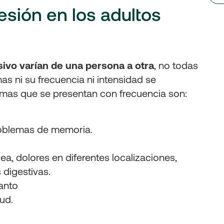
esión en los adultos
ivo varían de una persona a otra
, no todas
s ni su frecuencia ni intensidad se
tomas que se presentan con frecuencia son:
roblemas de memoria.
ea, dolores en diferentes localizaciones,
 digestivas.
lanto
lud.