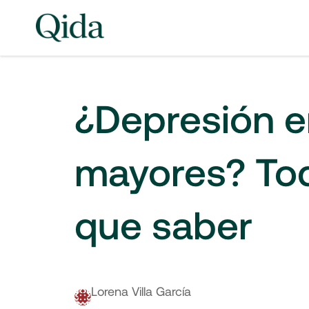
¿Depresión e
mayores? Tod
que saber
Lorena Villa García