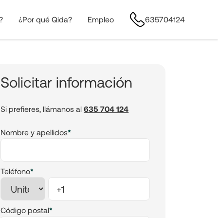
?
¿Por qué Qida?
Empleo
635704124
Solicitar información
Si prefieres, llámanos al
635 704 124
Nombre y apellidos
*
Teléfono
*
Código postal
*