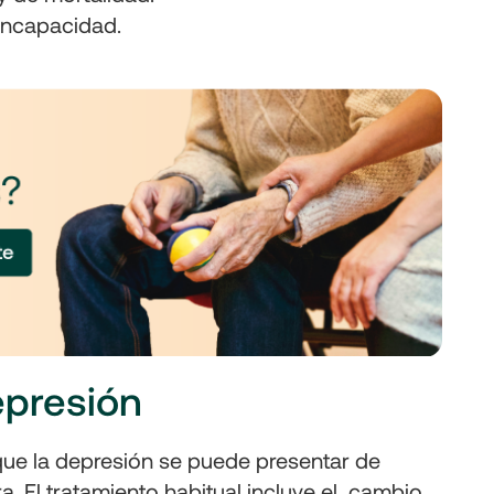
 incapacidad.
epresión
 que la depresión se puede presentar de
. El tratamiento habitual incluye el cambio