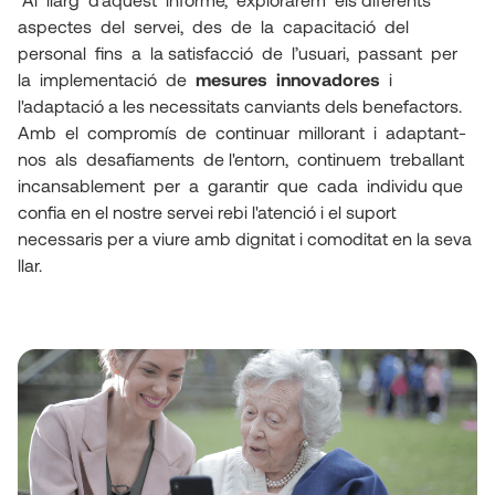
aspectes  del  servei,  des  de  la  capacitació  del  
personal  fins  a  la satisfacció  de  l’usuari,  passant  per  
la  implementació  de  
mesures  innovadores
  i 
l'adaptació a les necessitats canviants dels benefactors. 
Amb  el  compromís  de  continuar  millorant  i  adaptant-
nos  als  desafiaments  de l'entorn,  continuem  treballant  
incansablement  per  a  garantir  que  cada  individu que 
confia en el nostre servei rebi l'atenció i el suport 
necessaris per a viure amb dignitat i comoditat en la seva 
llar.  