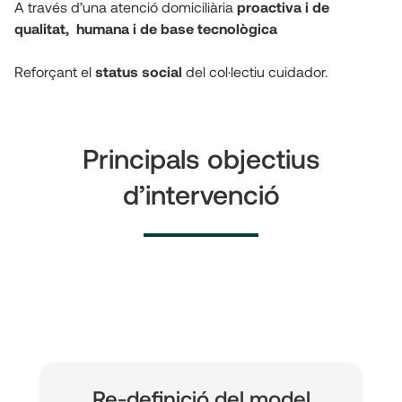
A través d’una atenció domiciliària 
proactiva i de 
qualitat,  humana i de base tecnològica
Reforçant el 
status social
 del col·lectiu cuidador.
Principals objectius
d’intervenció
Re-definició del model