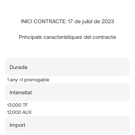
INICI CONTRACTE: 17 de juliol de 2023
Principals característiques del contracte
Durada
1 any +1 prorrogable
Intensitat
13.000 TF
12.000 AUX
Import