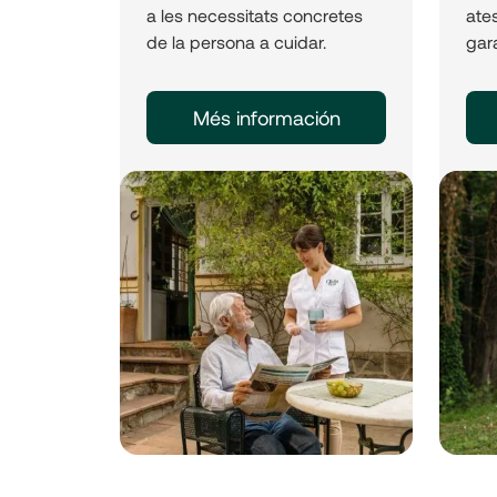
a les necessitats concretes
ates
de la persona a cuidar.
gara
Més información