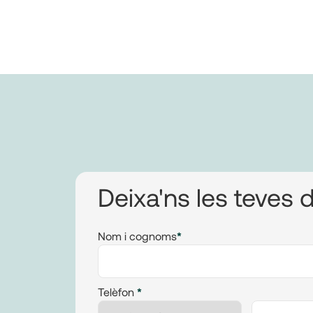
Deixa'ns les teves 
Nom i cognoms
*
Telèfon
*