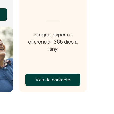
Integral, experta i
diferencial. 365 dies a
l'any.
Vies de contacte