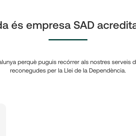
da és empresa SAD acredit
unya perquè puguis recórrer als nostres serveis de
reconegudes per la Llei de la Dependència.