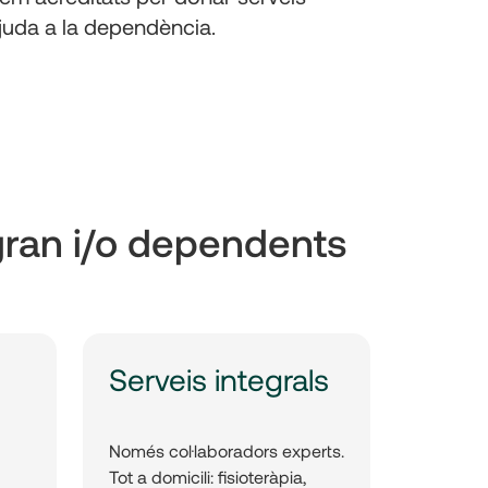
juda a la dependència.
 gran i/o dependents
Serveis integrals
Només col·laboradors experts.
Tot a domicili: fisioteràpia,