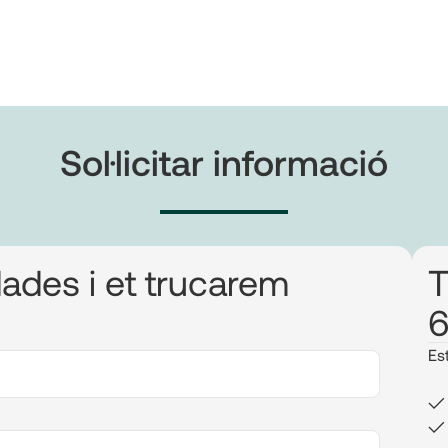
Sol·licitar informació
dades i et trucarem
T
6
Es
✓ 
✓ 