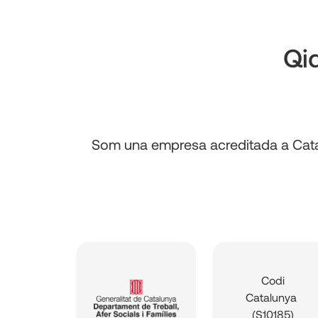
Qi
Som una empresa acreditada a Catal
Codi
Catalunya
(S10185)