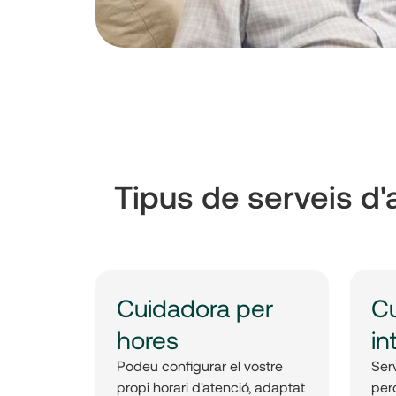
Tipus de serveis d'
Cuidadora per
C
hores
in
Podeu configurar el vostre
Ser
propi horari d'atenció, adaptat
per