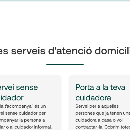
es serveis d'atenció domicil
rvei sense
Porta a la teva
idador
cuidadora
da t'acompanya" és un
Servei per a aquelles
vei sense cuidador per
persones que ja tenen un
mpanyar la persona a
cuidadora a casa o vol
ar o al cuidador informal.
contractar-la. Cobrim tote