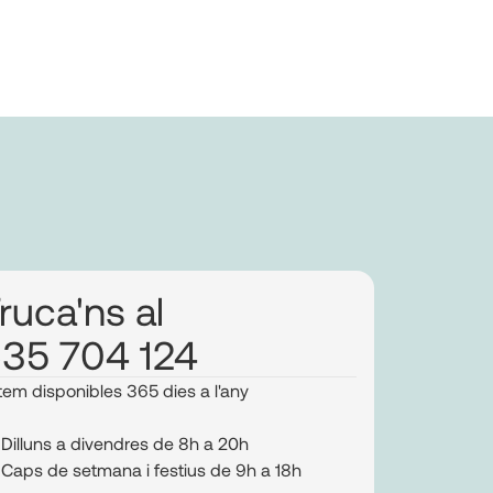
ruca'ns al
35 704 124
tem disponibles 365 dies a l'any
Dilluns a divendres de 8h a 20h
Caps de setmana i festius de 9h a 18h