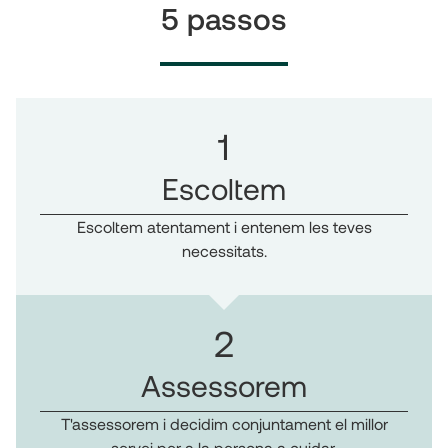
5 passos
1
Escoltem
Escoltem atentament i entenem les teves
necessitats.
2
Assessorem
T'assessorem i decidim conjuntament el millor
servei per a la persona a cuidar.