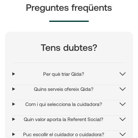
Preguntes freqüents
Tens dubtes?
Per què triar Qida?
Quins serveis ofereix Qida?
Com i qui selecciona la cuidadora?
Quin valor aporta la Referent Social?
Puc escollir el cuidador o cuidadora?