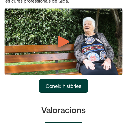
les cures professionals de Qida.
Coneix històries
Valoracions