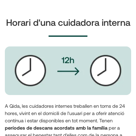
Horari d'una cuidadora interna
A Qida, les cuidadores internes treballen en torns de 24 
hores, vivint en el domicili de l'usuari per a oferir atenció 
contínua i estar disponibles en tot moment. Tenen 
períodes de descans acordats amb la família
 per a 
assegurar el benestar tant d'elles com de la persona a 