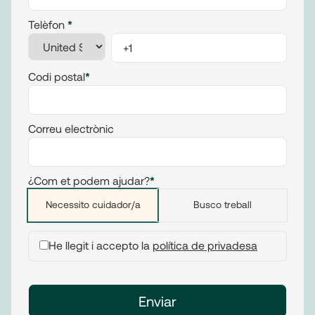
Telèfon
*
Codi postal
*
Correu electrònic
¿Com et podem ajudar?
*
Necessito cuidador/a
Busco treball
He llegit i accepto la
política de privadesa