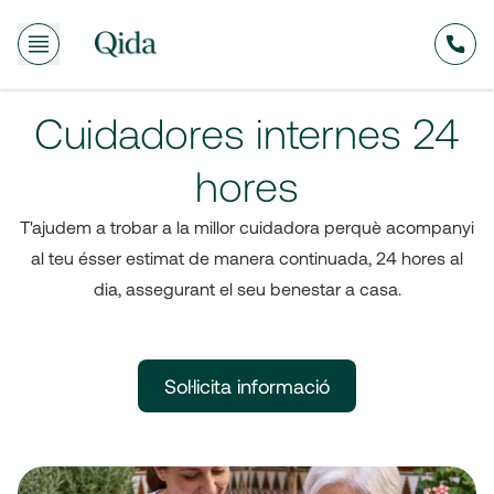
635
Cuidadores internes 24
hores
T'ajudem a trobar a la millor cuidadora perquè acompanyi
al teu ésser estimat de manera continuada, 24 hores al
dia, assegurant el seu benestar a casa.
Sol·licita informació