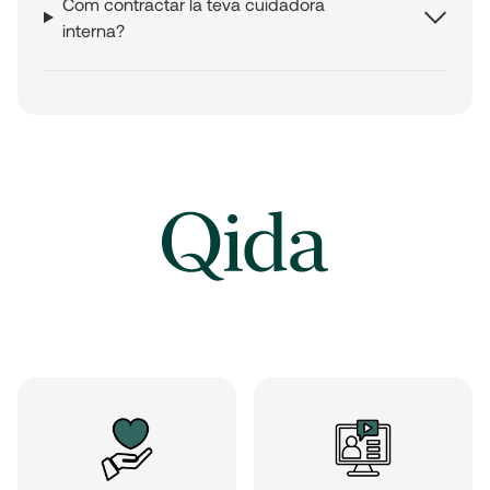
Com contractar la teva cuidadora
interna?