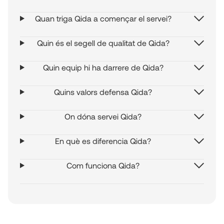
Quan triga Qida a començar el servei?
Quin és el segell de qualitat de Qida?
Quin equip hi ha darrere de Qida?
Quins valors defensa Qida?
On dóna servei Qida?
En què es diferencia Qida?
Com funciona Qida?