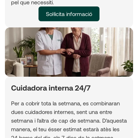
pel que necessiti.
Sol·licita informació
Cuidadora interna 24/7
Per a cobrir tota la setmana, es combinaran
dues cuidadores internes, sent una entre
setmana i l'altra de cap de setmana. D'aquesta
manera, el teu ésser estimat estarà atès les
24 hores del dia, els 7 dies de la setmana.