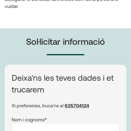
cuidar.
Sol·licitar informació
Deixa'ns les teves dades i et
trucarem
Si prefereixes, truca'ns al
635704124
Nom i cognoms
*