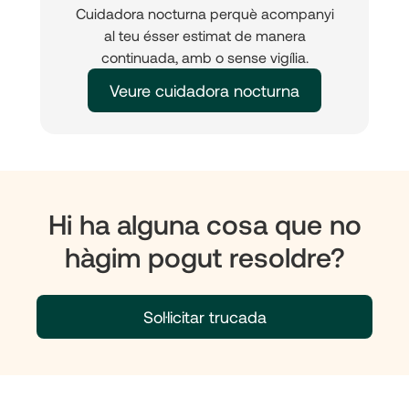
Cuidadora nocturna perquè acompanyi
al teu ésser estimat de manera
continuada, amb o sense vigília.
Veure cuidadora nocturna
Hi ha alguna cosa que no
hàgim pogut resoldre?
Sol·licitar trucada