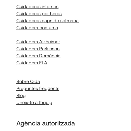
Cuidadores internes
Cuidadores per hores
Cuidadores caps de setmana
Cuidadora nocturna
Cuidadors Alzheimer
Cuidadors Parkinson
Cuidadors Demència
Cuidadors ELA
Sobre Qida
Preguntes freqüents
Blog
Uneix-te a l'equip
Agència autoritzada