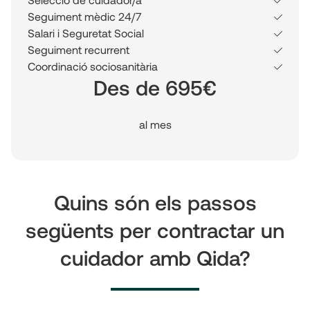
Seguiment mèdic 24/7
Salari i Seguretat Social
Seguiment recurrent
Coordinació sociosanitària
Des de 695€
al mes
Quins són els passos
següents per contractar un
cuidador amb Qida?