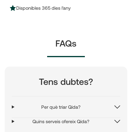
Disponibles 365 dies l'any
FAQs
Tens dubtes?
Per què triar Qida?
Quins serveis ofereix Qida?