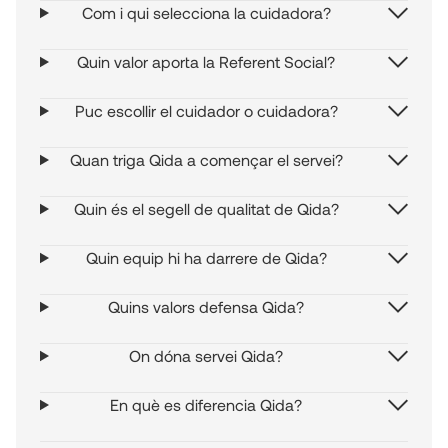
Com i qui selecciona la cuidadora?
Quin valor aporta la Referent Social?
Puc escollir el cuidador o cuidadora?
Quan triga Qida a començar el servei?
Quin és el segell de qualitat de Qida?
Quin equip hi ha darrere de Qida?
Quins valors defensa Qida?
On dóna servei Qida?
En què es diferencia Qida?