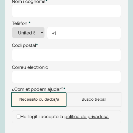
Nom i cognoms
*
Telèfon
*
Codi postal
*
Correu electrònic
¿Com et podem ajudar?
*
Necessito cuidador/a
Busco treball
He llegit i accepto la
política de privadesa