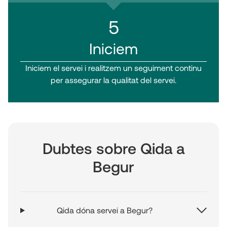
5
Iniciem
Iniciem el servei i realitzem un seguiment continu
per assegurar la qualitat del servei.
Dubtes sobre Qida a
Begur
Qida dóna servei a Begur?