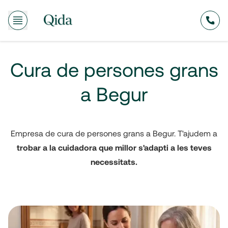
635
Cura de persones grans
a Begur
Empresa de cura de persones grans a Begur. T'ajudem a
trobar a la cuidadora que millor s'adapti a les teves
necessitats.