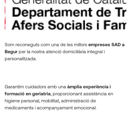
Som reconeguts com una de les millors 
empreses SAD a 
Begur
 per la nostra atenció domiciliària integral i 
personalitzada.
Garantim cuidadors amb una 
àmplia experiència i 
formació en geriatria
, proporcionant assistència en 
higiene personal, mobilitat, administració de 
medicaments i acompanyament emocional.