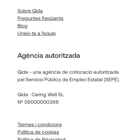
Sobre Qida
Preguntes freqüents
Blog
Uneix-te a l'equip
Agència autoritzada
Qida - una agència de col·locació autoritzada
pel Servicio Público de Empleo Estatal (SEPE).
Qida · Caring Well SL
Nº 09000000368
Termes i condicions
Política de cookies
Política de Privacidad