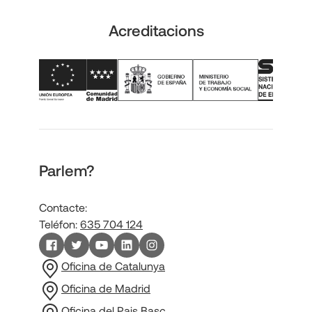
Acreditacions
Parlem?
Contacte:
Teléfon:
635 704 124
Oficina de Catalunya
Oficina de Madrid
Oficina del Pais Basc