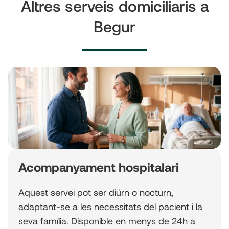
Altres serveis domiciliaris a
Begur
Acompanyament hospitalari
Aquest servei pot ser diürn o nocturn,
adaptant-se a les necessitats del pacient i la
seva família. Disponible en menys de 24h a