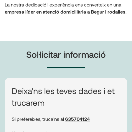
La nostra dedicació i experiència ens converteix en una 
empresa líder en atenció domiciliària a Begur i rodalies
.
Sol·licitar informació
Deixa'ns les teves dades i et
trucarem
Si prefereixes, truca'ns al
635704124