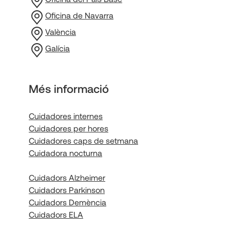
Oficina de Navarra
València
Galícia
Més informació
Cuidadores internes
Cuidadores per hores
Cuidadores caps de setmana
Cuidadora nocturna
Cuidadors Alzheimer
Cuidadors Parkinson
Cuidadors Demència
Cuidadors ELA