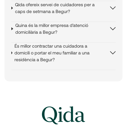
Qida ofereix servei de cuidadores per a
caps de setmana a Begur?
Quina és la millor empresa d'atenció
domiciliària a Begur?
És millor contractar una cuidadora a
domicili o portar el meu familiar a una
residència a Begur?