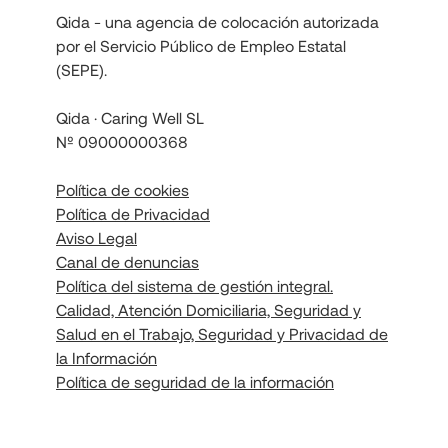
Qida - una agencia de colocación autorizada
por el Servicio Público de Empleo Estatal
(SEPE).
Qida · Caring Well SL
Nº 09000000368
Política de cookies
Política de Privacidad
Aviso Legal
Canal de denuncias
Política del sistema de gestión integral.
Calidad, Atención Domiciliaria, Seguridad y
Salud en el Trabajo, Seguridad y Privacidad de
la Información
Política de seguridad de la información