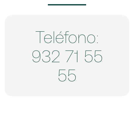
Teléfono:
932 71 55
55