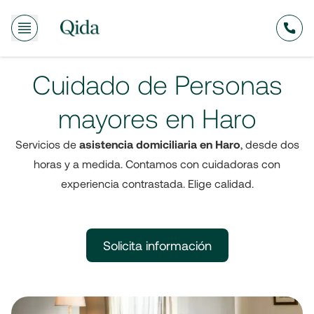
635
Cuidado de Personas
mayores en Haro
Servicios de
asistencia domiciliaria en Haro
, desde dos
horas y a medida. Contamos con cuidadoras con
experiencia contrastada. Elige calidad.
Solicita información