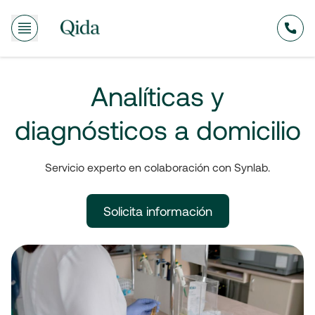
635
Analíticas y
diagnósticos a domicilio
Servicio experto en colaboración con Synlab.
Solicita información