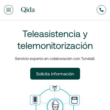
635
Teleasistencia y
telemonitorización
Servicio experto en colaboración con Tunstall.
Solicita información