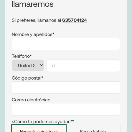
llamaremos
Si prefieres, llámanos al
635704124
Nombre y apellidos
*
Teléfono
*
Código postal
*
Correo electrónico
¿Cómo te podemos ayudar?
*
Necesito cuidador/a
Busco trabajo