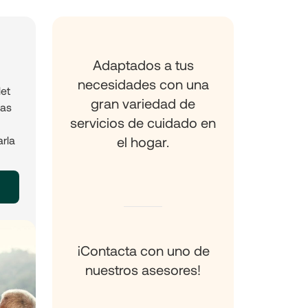
Adaptados a tus
necesidades con una
let
gran variedad de
nas
servicios de cuidado en
arla
el hogar.
¡Contacta con uno de
nuestros asesores!