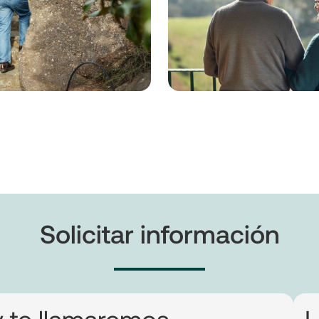
Solicitar información
y te llamaremos
L