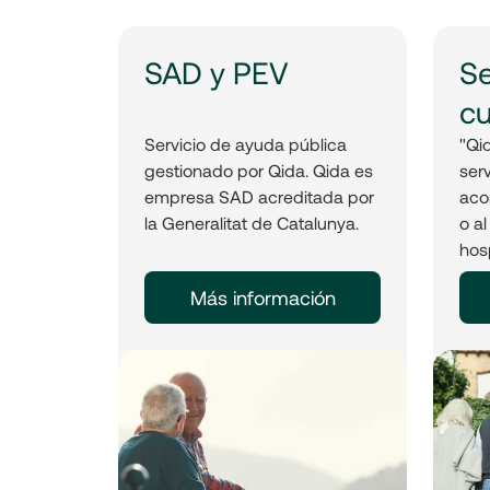
SAD y PEV
Se
cu
Servicio de ayuda pública
"Qi
gestionado por Qida. Qida es
serv
empresa SAD acreditada por
aco
la Generalitat de Catalunya.
o al
hosp
Más información