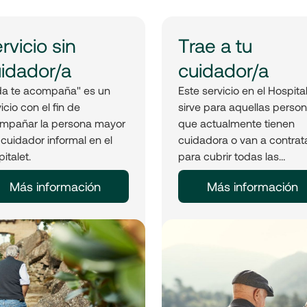
rvicio sin
Trae a tu
idador/a
cuidador/a
da te acompaña" es un
Este servicio en el Hospita
icio con el fin de
sirve para aquellas perso
mpañar la persona mayor
que actualmente tienen
 cuidador informal en el
cuidadora o van a contrat
italet.
para cubrir todas las
gestiones.
Más información
Más información