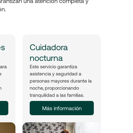
garantizan una atención completa y
ón.
es
Cuidadora
nocturna
para
Este servicio garantiza
e
asistencia y seguridad a
personas mayores durante la
n
noche, proporcionando
tranquilidad a las familias.
Más información