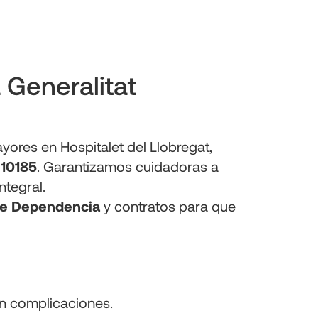
Generalitat
ores en Hospitalet del Llobregat, 
S10185
. Garantizamos cuidadoras a 
tegral.

de Dependencia
 y contratos para que 
sin complicaciones.