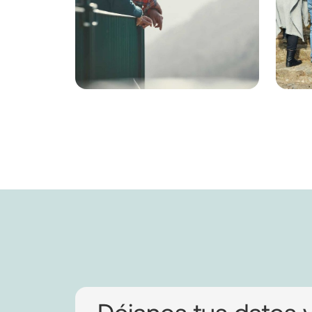
Déjanos tus datos 