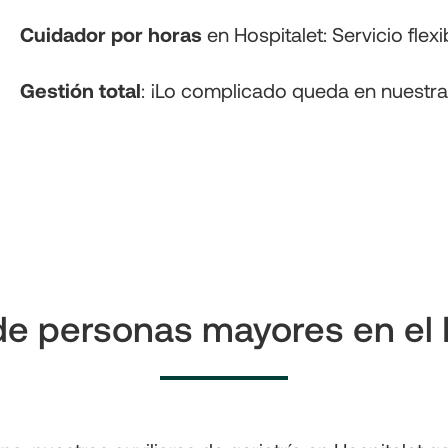
Cuidador por horas
 en Hospitalet: Servicio flex
Gestión total
: ¡Lo complicado queda en nuestr
e personas mayores en el 