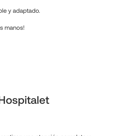
ible y adaptado.
as manos!
Hospitalet