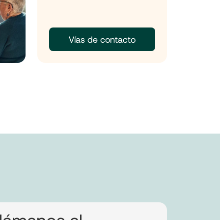
Vías de contacto
lámanos al