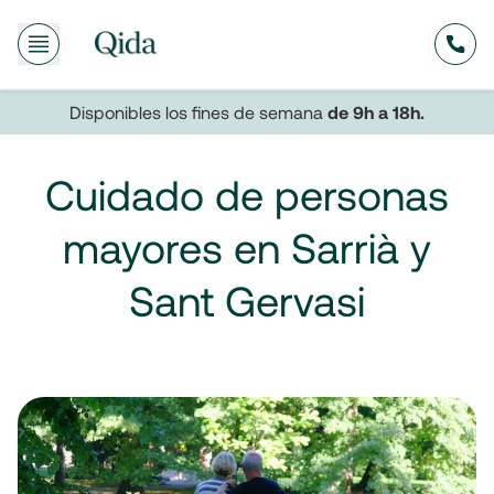
635
Disponibles los fines de semana
de 9h a 18h.
Cuidado de personas
mayores en Sarrià y
Sant Gervasi