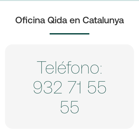
Oficina Qida en Catalunya
Teléfono:
932 71 55
55