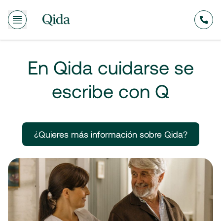
635
En Qida cuidarse se
escribe con Q
¿Quieres más información sobre Qida?