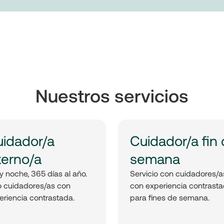
Nuestros servicios
idador/a
Cuidador/a fin
terno/a
semana
y noche, 365 días al año.
Servicio con cuidadores/a
o cuidadores/as con
con experiencia contrast
eriencia contrastada.
para fines de semana.