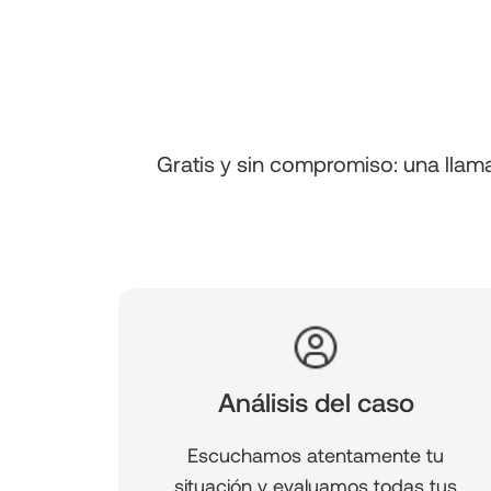
Gratis y sin compromiso: una lla
Análisis del caso
Escuchamos atentamente tu
situación y evaluamos todas tus