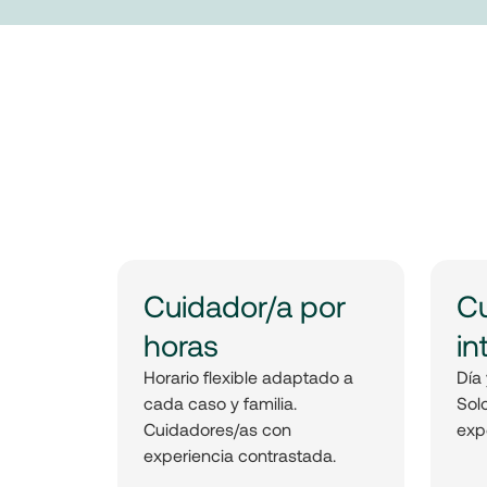
Cuidador/a por
Cu
horas
in
Horario flexible adaptado a
Día 
cada caso y familia.
Sol
Cuidadores/as con
exp
experiencia contrastada.