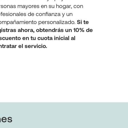
rsonas mayores en su hogar, con
fesionales de confianza y un
ompañamiento personalizado.
Si te
gistras ahora, obtendrás un 10% de
cuento en tu cuota inicial al
tratar el servicio.
nes