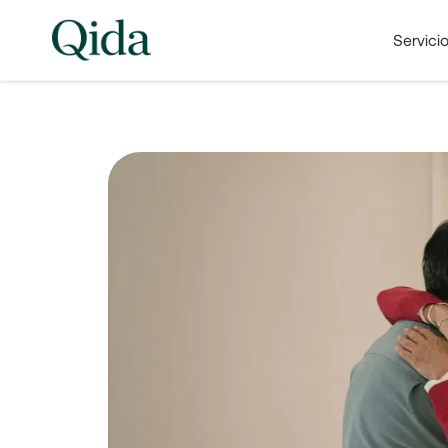
Servici