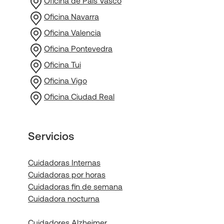
Oficina de País Vasco
Oficina Navarra
Oficina Valencia
Oficina Pontevedra
Oficina Tui
Oficina Vigo
Oficina Ciudad Real
Servicios
Cuidadoras Internas
Cuidadoras por horas
Cuidadoras fin de semana
Cuidadora nocturna
Cuidadores Alzheimer