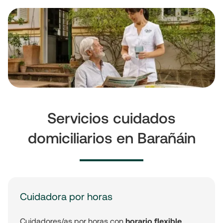
Servicios cuidados
domiciliarios en Barañáin
Cuidadora por horas
Cuidadores/as por horas con
horario flexible