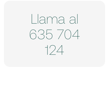
Llama al
635 704
124